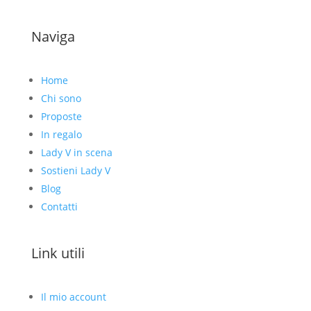
Naviga
Home
Chi sono
Proposte
In regalo
Lady V in scena
Sostieni Lady V
Blog
Contatti
Link utili
Il mio account