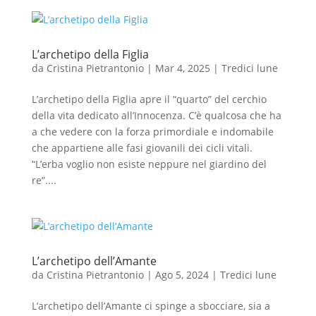
L’archetipo della Figlia
da
Cristina Pietrantonio
|
Mar 4, 2025
|
Tredici lune
L’archetipo della Figlia apre il “quarto” del cerchio
della vita dedicato all’Innocenza. C’è qualcosa che ha
a che vedere con la forza primordiale e indomabile
che appartiene alle fasi giovanili dei cicli vitali.
“L’erba voglio non esiste neppure nel giardino del
re”....
L’archetipo dell’Amante
da
Cristina Pietrantonio
|
Ago 5, 2024
|
Tredici lune
L’archetipo dell’Amante ci spinge a sbocciare, sia a