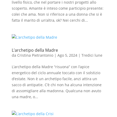
livello fisico, che nel portare i nostri progetti allo
scoperto. Amante è inteso come participio presente:
colei che ama. Non si riferisce a una donna che si è
fatta il marito di un’altra, ok? Nei cerchi di...
L’archetipo della Madre
da
Cristina Pietrantonio
|
Ago 5, 2024
|
Tredici lune
L’archetipo della Madre “risuona” con l’apice
energetico del ciclo annuale toccato con il solstizio
d’estate. Non è un archetipo facile, anzi attira un
sacco di antipatie. C’è chi non ha alcuna intenzione
di assomigliare alla madonna. Qualcuna non avuto
una madre, o...