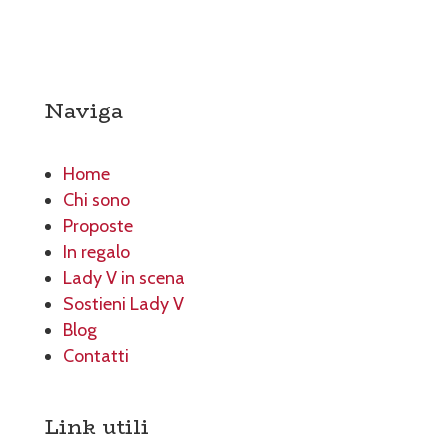
Naviga
Home
Chi sono
Proposte
In regalo
Lady V in scena
Sostieni Lady V
Blog
Contatti
Link utili