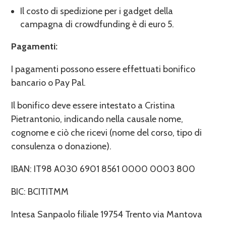
Il costo di spedizione per i gadget della
campagna di crowdfunding è di euro 5.
Pagamenti:
I pagamenti possono essere effettuati bonifico
bancario o Pay Pal.
Il bonifico deve essere intestato a Cristina
Pietrantonio, indicando nella causale nome,
cognome e ciò che ricevi (nome del corso, tipo di
consulenza o donazione).
IBAN: IT98 A030 6901 8561 0000 0003 800
BIC: BCITITMM
Intesa Sanpaolo filiale 19754 Trento via Mantova