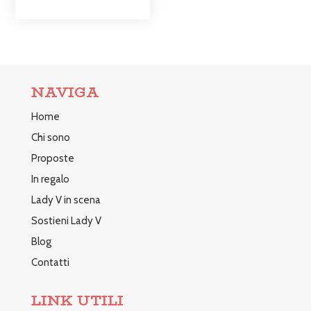
NAVIGA
Home
Chi sono
Proposte
In regalo
Lady V in scena
Sostieni Lady V
Blog
Contatti
LINK UTILI