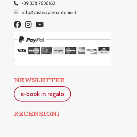
+39 338 7636182
info@cristinapietrantonio.it
NEWSLETTER
e-book in regalo
RECENSIONI