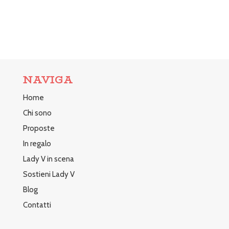
NAVIGA
Home
Chi sono
Proposte
In regalo
Lady V in scena
Sostieni Lady V
Blog
Contatti