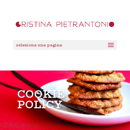
seleziona una pagina
COOKIE
POLICY