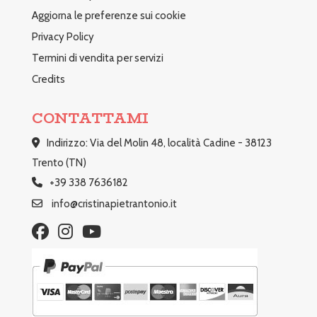
Aggiorna le preferenze sui cookie
Privacy Policy
Termini di vendita per servizi
Credits
CONTATTAMI
Indirizzo: Via del Molin 48, località Cadine - 38123
Trento (TN)
+39 338 7636182
info@cristinapietrantonio.it