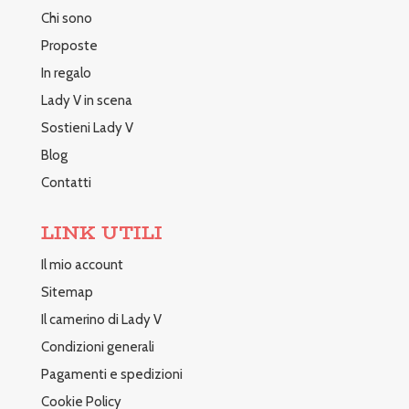
Chi sono
Proposte
In regalo
Lady V in scena
Sostieni Lady V
Blog
Contatti
LINK UTILI
Il mio account
Sitemap
Il camerino di Lady V
Condizioni generali
Pagamenti e spedizioni
Cookie Policy