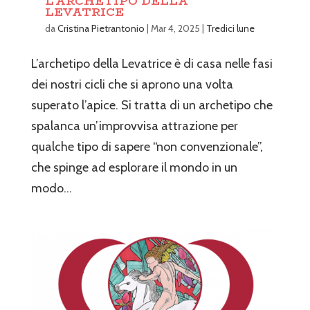
L’ARCHETIPO DELLA
LEVATRICE
da
Cristina Pietrantonio
|
Mar 4, 2025
|
Tredici lune
L’archetipo della Levatrice è di casa nelle fasi
dei nostri cicli che si aprono una volta
superato l’apice. Si tratta di un archetipo che
spalanca un’improvvisa attrazione per
qualche tipo di sapere “non convenzionale”,
che spinge ad esplorare il mondo in un
modo...