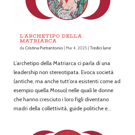
L’ARCHETIPO DELLA
MATRIARCA
da
Cristina Pietrantonio
|
Mar 4, 2025
|
Tredici lune
L’archetipo della Matriarca ci parla di una
leadership non stereotipata. Evoca società
(antiche, ma anche tutt’ora esistenti come ad
esempio quella Mosuo) nelle quali le donne
che hanno cresciuto i loro figli diventano
madri della collettività, guide politiche e...