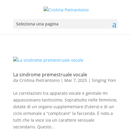
Seleziona una pagina
La sindrome premestruale vocale
da
Cristina Pietrantonio
|
Mar 7, 2025
|
Singing Yoni
Le correlazioni tra apparato vocale e genitale mi
appassionano tantissimo. Soprattutto nelle femmine,
dotate di un organo supplementare (l’utero) e di un
ciclo ormonale a “complicare” la faccenda. È noto a
tutti che la voce sia un carattere sessuale
secondario. Questo...