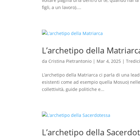
voltare pagina urla dentro di te, quando hai la
figli, a un lavoro)....
L’archetipo della Matriarc
da
Cristina Pietrantonio
|
Mar 4, 2025
|
Tredic
L’archetipo della Matriarca ci parla di una lea
esistenti come ad esempio quella Mosuo) nelle 
collettività, guide politiche e...
L’archetipo della Sacerdo