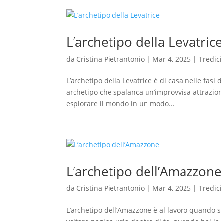
L’archetipo della Levatric
da
Cristina Pietrantonio
|
Mar 4, 2025
|
Tredic
L’archetipo della Levatrice è di casa nelle fasi d
archetipo che spalanca un’improvvisa attrazio
esplorare il mondo in un modo...
L’archetipo dell’Amazzon
da
Cristina Pietrantonio
|
Mar 4, 2025
|
Tredic
L’archetipo dell’Amazzone è al lavoro quando sca