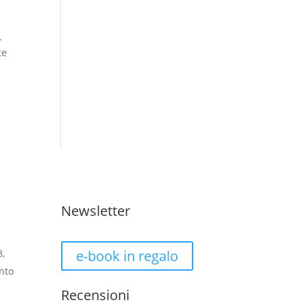
.
te
Newsletter
8,
e-book in regalo
nto
Recensioni