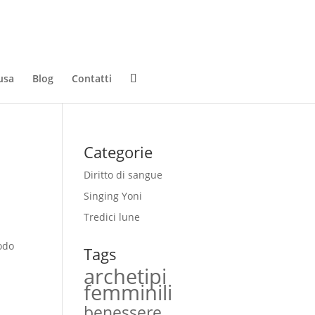
usa
Blog
Contatti
Categorie
Diritto di sangue
Singing Yoni
Tredici lune
iodo
Tags
archetipi
femminili
benessere