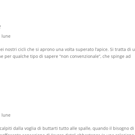
e
i lune
ei nostri cicli che si aprono una volta superato l’apice. Si tratta di 
ne per qualche tipo di sapere “non convenzionale”, che spinge ad
e
i lune
lpiti dalla voglia di buttarti tutto alle spalle, quando il bisogno di