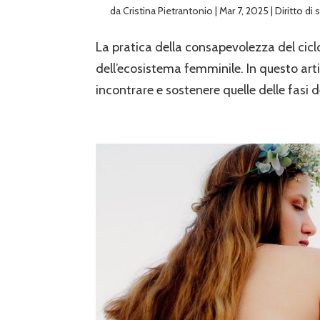
da
Cristina Pietrantonio
|
Mar 7, 2025
|
Diritto di
La pratica della consapevolezza del ciclo
dell’ecosistema femminile. In questo art
incontrare e sostenere quelle delle fasi del 