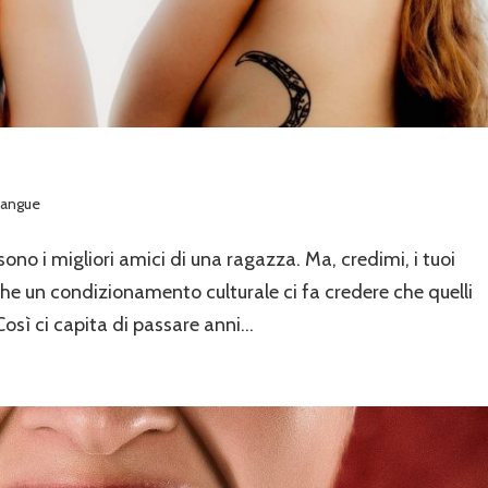
 sangue
no i migliori amici di una ragazza. Ma, credimi, i tuoi
che un condizionamento culturale ci fa credere che quelli
Così ci capita di passare anni...