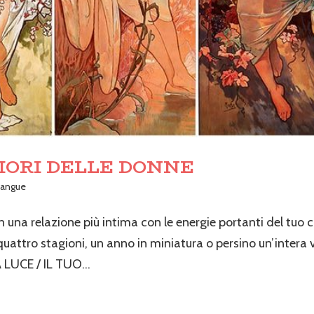
RIORI DELLE DONNE
 sangue
n una relazione più intima con le energie portanti del tuo c
attro stagioni, un anno in miniatura o persino un’intera v
UCE / IL TUO...