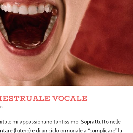
MESTRUALE VOCALE
ni
nitale mi appassionano tantissimo. Soprattutto nelle
re (l’utero) e di un ciclo ormonale a “complicare” la