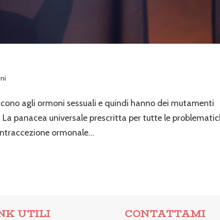
ni
giscono agli ormoni sessuali e quindi hanno dei mutamenti
o. La panacea universale prescritta per tutte le problemati
contraccezione ormonale...
NK UTILI
CONTATTAMI