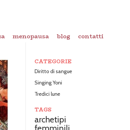
za
menopausa
blog
contatti
CATEGORIE
Diritto di sangue
Singing Yoni
Tredici lune
TAGS
archetipi
femminili