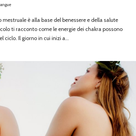
 sangue
 mestruale è alla base del benessere e della salute
icolo ti racconto come le energie dei chakra possono
ciclo. Il giorno in cui inizi a...