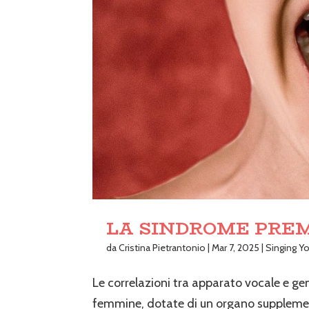
LA SINDROME PRE
da
Cristina Pietrantonio
|
Mar 7, 2025
|
Singing Yo
Le correlazioni tra apparato vocale e ge
femmine, dotate di un organo supplementa