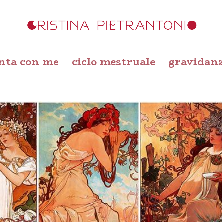
nta con me
ciclo mestruale
gravidan