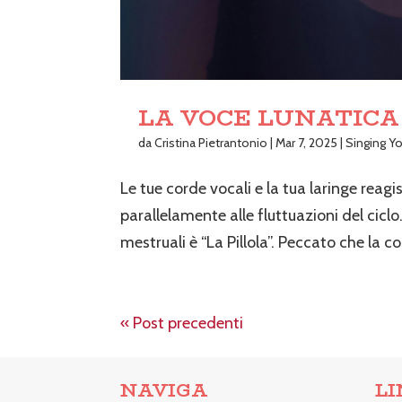
LA VOCE LUNATICA
da
Cristina Pietrantonio
|
Mar 7, 2025
|
Singing Yo
Le tue corde vocali e la tua laringe rea
parallelamente alle fluttuazioni del cicl
mestruali è “La Pillola”. Peccato che la 
« Post precedenti
NAVIGA
LI