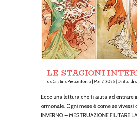
LE STAGIONI INTE
da
Cristina Pietrantonio
|
Mar 7, 2025
|
Diritto di
Ecco una lettura che ti aiuta ad entrare i
ormonale. Ogni mese è come se vivessi qu
INVERNO – MESTRUAZIONE FIUTARE LA L