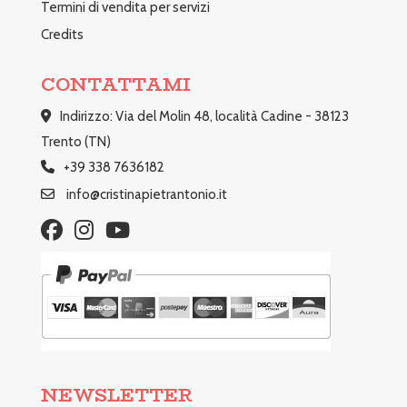
Termini di vendita per servizi
Credits
CONTATTAMI
Indirizzo: Via del Molin 48, località Cadine - 38123
Trento (TN)
+39 338 7636182
info@cristinapietrantonio.it
NEWSLETTER