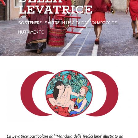
LEVATRICE
SOSTENERE LE ALTRE: IN USCITA DAL "QUARTO" DEL
NUTRIMENTO
La Levatrice: particolare dal "Mandala delle Tredici lune" illustrato da