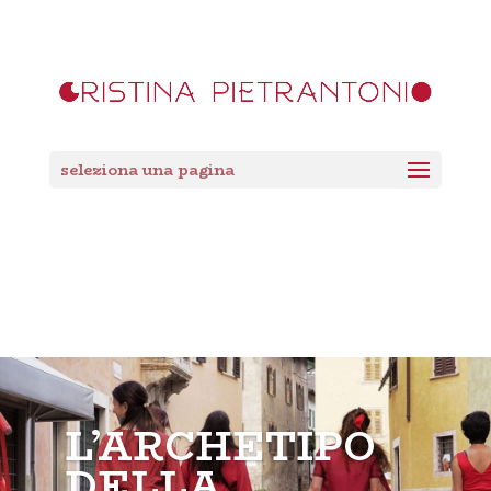
seleziona una pagina
L’ARCHETIPO
DELLA