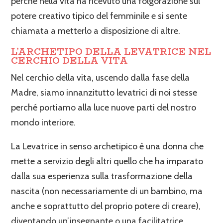
perché nella vita ha ricevuto una folgorazione sul
potere creativo tipico del femminile e si sente
chiamata a metterlo a disposizione di altre.
L’ARCHETIPO DELLA LEVATRICE NEL
CERCHIO DELLA VITA
Nel cerchio della vita, uscendo dalla fase della
Madre, siamo innanzitutto levatrici di noi stesse
perché portiamo alla luce nuove parti del nostro
mondo interiore.
La Levatrice in senso archetipico è una donna che
mette a servizio degli altri quello che ha imparato
dalla sua esperienza sulla trasformazione della
nascita (non necessariamente di un bambino, ma
anche e soprattutto del proprio potere di creare),
diventando un’insegnante o una facilitatrice.