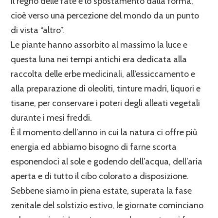
il regno delle fate e lo spostamento dalla forma,
cioè verso una percezione del mondo da un punto
di vista “altro”.
Le piante hanno assorbito al massimo la luce e
questa luna nei tempi antichi era dedicata alla
raccolta delle erbe medicinali, all’essiccamento e
alla preparazione di oleoliti, tinture madri, liquori e
tisane, per conservare i poteri degli alleati vegetali
durante i mesi freddi.
È il momento dell’anno in cui la natura ci offre più
energia ed abbiamo bisogno di farne scorta
esponendoci al sole e godendo dell’acqua, dell’aria
aperta e di tutto il cibo colorato a disposizione.
Sebbene siamo in piena estate, superata la fase
zenitale del solstizio estivo, le giornate cominciano