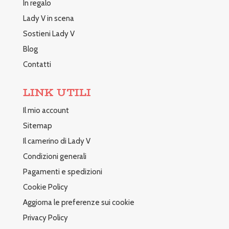
In regalo
Lady V in scena
Sostieni Lady V
Blog
Contatti
LINK UTILI
Il mio account
Sitemap
Il camerino di Lady V
Condizioni generali
Pagamenti e spedizioni
Cookie Policy
Aggiorna le preferenze sui cookie
Privacy Policy