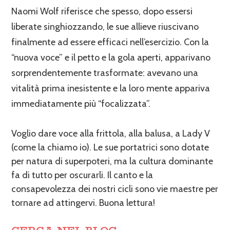
Naomi Wolf riferisce che spesso, dopo essersi
liberate singhiozzando, le sue allieve riuscivano
finalmente ad essere efficaci nell’esercizio. Con la
“nuova voce” e il petto e la gola aperti, apparivano
sorprendentemente trasformate: avevano una
vitalità prima inesistente e la loro mente appariva
immediatamente più “focalizzata”.
Voglio dare voce alla frittola, alla balusa, a Lady V
(come la chiamo io). Le sue portatrici sono dotate
per natura di superpoteri, ma la cultura dominante
fa di tutto per oscurarli. Il canto e la
consapevolezza dei nostri cicli sono vie maestre per
tornare ad attingervi. Buona lettura!