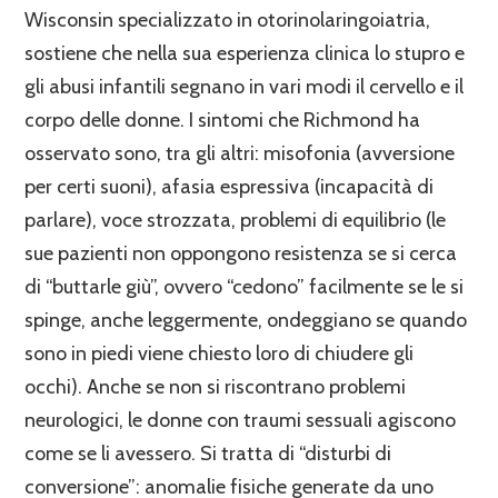
Wisconsin specializzato in otorinolaringoiatria,
sostiene che nella sua esperienza clinica lo stupro e
gli abusi infantili segnano in vari modi il cervello e il
corpo delle donne. I sintomi che Richmond ha
osservato sono, tra gli altri: misofonia (avversione
per certi suoni), afasia espressiva (incapacità di
parlare), voce strozzata, problemi di equilibrio (le
sue pazienti non oppongono resistenza se si cerca
di “buttarle giù”, ovvero “cedono” facilmente se le si
spinge, anche leggermente, ondeggiano se quando
sono in piedi viene chiesto loro di chiudere gli
occhi). Anche se non si riscontrano problemi
neurologici, le donne con traumi sessuali agiscono
come se li avessero. Si tratta di “disturbi di
conversione”: anomalie fisiche generate da uno