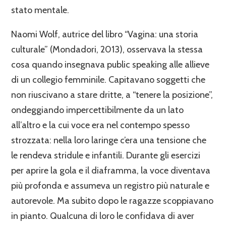
stato mentale.
Naomi Wolf, autrice del libro “Vagina: una storia
culturale” (Mondadori, 2013), osservava la stessa
cosa quando insegnava public speaking alle allieve
di un collegio femminile. Capitavano soggetti che
non riuscivano a stare dritte, a “tenere la posizione”,
ondeggiando impercettibilmente da un lato
all’altro e la cui voce era nel contempo spesso
strozzata: nella loro laringe c’era una tensione che
le rendeva stridule e infantili. Durante gli esercizi
per aprire la gola e il diaframma, la voce diventava
più profonda e assumeva un registro più naturale e
autorevole. Ma subito dopo le ragazze scoppiavano
in pianto. Qualcuna di loro le confidava di aver