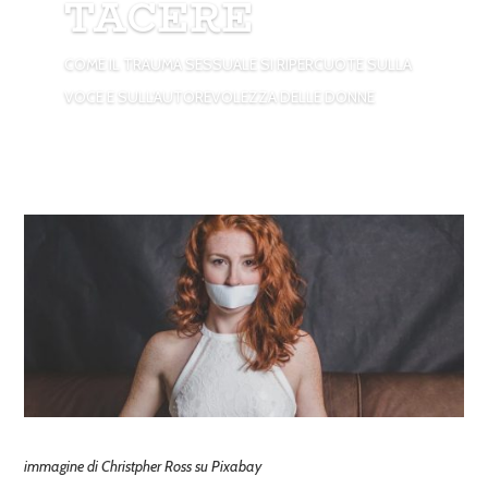
TACERE
COME IL TRAUMA SESSUALE SI RIPERCUOTE SULLA
VOCE E SULL'AUTOREVOLEZZA DELLE DONNE
immagine di Christpher Ross su Pixabay