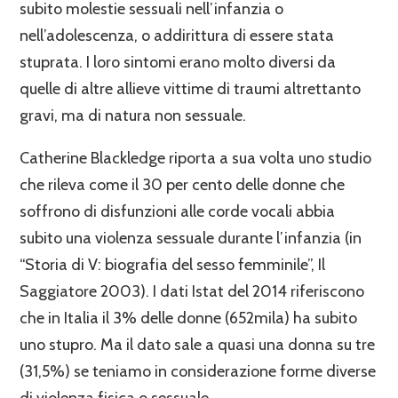
subito molestie sessuali nell’infanzia o
nell’adolescenza, o addirittura di essere stata
stuprata. I loro sintomi erano molto diversi da
quelle di altre allieve vittime di traumi altrettanto
gravi, ma di natura non sessuale.
Catherine Blackledge riporta a sua volta uno studio
che rileva come il 30 per cento delle donne che
soffrono di disfunzioni alle corde vocali abbia
subito una violenza sessuale durante l’infanzia (in
“Storia di V: biografia del sesso femminile”, Il
Saggiatore 2003). I dati Istat del 2014 riferiscono
che in Italia il 3% delle donne (652mila) ha subito
uno stupro. Ma il dato sale a quasi una donna su tre
(31,5%) se teniamo in considerazione forme diverse
di violenza fisica o sessuale.