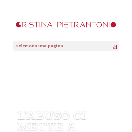
seleziona una pagina
L’ABUSO CI
METTE A