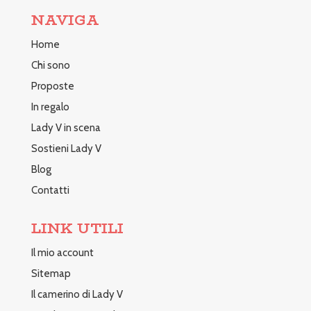
NAVIGA
Home
Chi sono
Proposte
In regalo
Lady V in scena
Sostieni Lady V
Blog
Contatti
LINK UTILI
Il mio account
Sitemap
Il camerino di Lady V