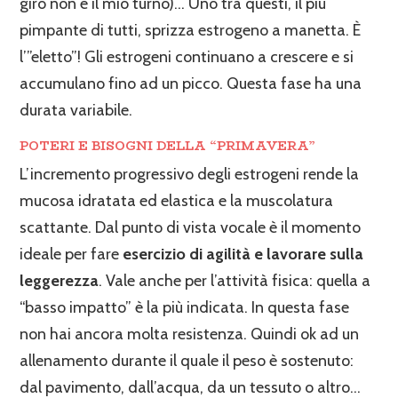
giro non è il mio turno)… Uno tra questi, il più
pimpante di tutti, sprizza estrogeno a manetta. È
l’”eletto”! Gli estrogeni continuano a crescere e si
accumulano fino ad un picco. Questa fase ha una
durata variabile.
POTERI E BISOGNI DELLA “PRIMAVERA”
L’incremento progressivo degli estrogeni rende la
mucosa idratata ed elastica e la muscolatura
scattante. Dal punto di vista vocale è il momento
ideale per fare
esercizio di agilità e lavorare sulla
leggerezza
. Vale anche per l’attività fisica: quella a
“basso impatto” è la più indicata. In questa fase
non hai ancora molta resistenza. Quindi ok ad un
allenamento durante il quale il peso è sostenuto:
dal pavimento, dall’acqua, da un tessuto o altro…