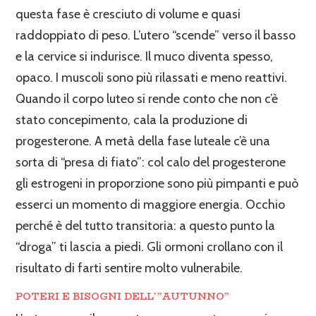
questa fase è cresciuto di volume e quasi
raddoppiato di peso. L’utero “scende” verso il basso
e la cervice si indurisce. Il muco diventa spesso,
opaco. I muscoli sono più rilassati e meno reattivi.
Quando il corpo luteo si rende conto che non c’è
stato concepimento, cala la produzione di
progesterone. A metà della fase luteale c’è una
sorta di “presa di fiato”: col calo del progesterone
gli estrogeni in proporzione sono più pimpanti e può
esserci un momento di maggiore energia. Occhio
perché è del tutto transitoria: a questo punto la
“droga” ti lascia a piedi. Gli ormoni crollano con il
risultato di farti sentire molto vulnerabile.
POTERI E BISOGNI DELL’”AUTUNNO”