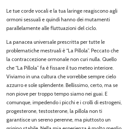
Le tue corde vocali e la tua laringe reagiscono agli
ormoni sessuali e quindi hanno dei mutamenti
parallelamente alle fluttuazioni del ciclo.
La panacea universale prescritta per tutte le
problematiche mestruali è “La Pillola”. Peccato che
la contraccezione ormonale non curi nulla. Quello
che “La Pillola” fa è fissare il tuo meteo interiore.
Viviamo in una cultura che vorrebbe sempre cielo
azzurro e sole splendente. Bellissimo, certo, ma se
non piove per troppo tempo siamo nei guai. E
comunque, impedendo i picchi e i crolli di estrogeni,
progesterone, testosterone, la pillola non ti
garantisce un sereno perenne, ma piuttosto un
grigino stabile. Nella mia esperienza è molto meglio