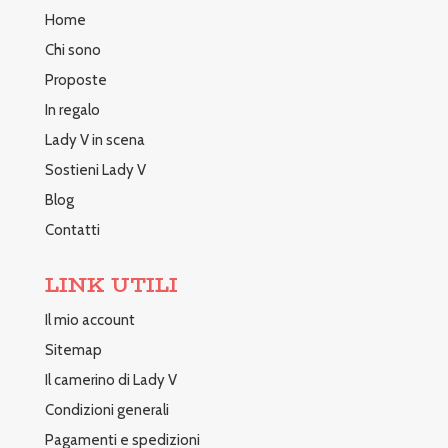
Home
Chi sono
Proposte
In regalo
Lady V in scena
Sostieni Lady V
Blog
Contatti
LINK UTILI
Il mio account
Sitemap
Il camerino di Lady V
Condizioni generali
Pagamenti e spedizioni