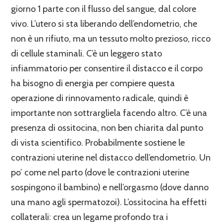
giorno 1 parte con il flusso del sangue, dal colore
vivo. L’utero si sta liberando dell’endometrio, che
non è un rifiuto, ma un tessuto molto prezioso, ricco
di cellule staminali. C’è un leggero stato
infiammatorio per consentire il distacco e il corpo
ha bisogno di energia per compiere questa
operazione di rinnovamento radicale, quindi è
importante non sottrargliela facendo altro. C’è una
presenza di ossitocina, non ben chiarita dal punto
di vista scientifico. Probabilmente sostiene le
contrazioni uterine nel distacco dell’endometrio. Un
po’ come nel parto (dove le contrazioni uterine
sospingono il bambino) e nell’orgasmo (dove danno
una mano agli spermatozoi). L’ossitocina ha effetti
collaterali: crea un legame profondo tra i