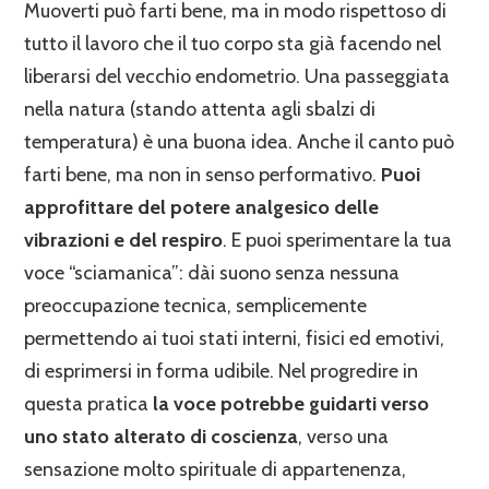
Muoverti può farti bene, ma in modo rispettoso di
tutto il lavoro che il tuo corpo sta già facendo nel
liberarsi del vecchio endometrio. Una passeggiata
nella natura (stando attenta agli sbalzi di
temperatura) è una buona idea. Anche il canto può
farti bene, ma non in senso performativo.
Puoi
approfittare del potere analgesico delle
vibrazioni e del respiro
. E puoi sperimentare la tua
voce “sciamanica”: dài suono senza nessuna
preoccupazione tecnica, semplicemente
permettendo ai tuoi stati interni, fisici ed emotivi,
di esprimersi in forma udibile. Nel progredire in
questa pratica
la voce potrebbe guidarti verso
uno stato alterato di coscienza
, verso una
sensazione molto spirituale di appartenenza,