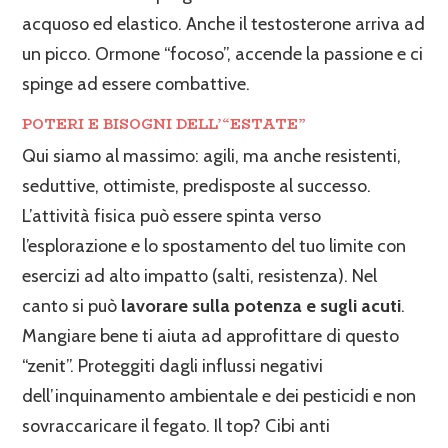
acquoso ed elastico. Anche il testosterone arriva ad
un picco. Ormone “focoso”, accende la passione e ci
spinge ad essere combattive.
POTERI E BISOGNI DELL’“ESTATE”
Qui siamo al massimo: agili, ma anche resistenti,
seduttive, ottimiste, predisposte al successo.
L’attività fisica può essere spinta verso
l’esplorazione e lo spostamento del tuo limite con
esercizi ad alto impatto (salti, resistenza). Nel
canto si può
lavorare sulla potenza e sugli acuti
.
Mangiare bene ti aiuta ad approfittare di questo
“zenit”. Proteggiti dagli influssi negativi
dell’inquinamento ambientale e dei pesticidi e non
sovraccaricare il fegato. Il top? Cibi anti