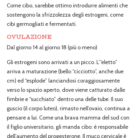
Come cibo, sarebbe ottimo introdurre alimenti che
sostengono la sfrizzolezza degli estrogeni, come
cibi germogliati e fermentati.
OVULAZIONE
Dal giorno 14 al giorno 18 (più o meno)
Gli estrogeni sono arrivati a un picco. L’”eletto”
arriva a maturazione (bello “cicciotto”, anche due
cm) ed “esplode” lanciandosi coraggiosamente
verso lo spazio aperto, dove viene catturato dalle
fimbrie e “succhiato” dentro una delle tube. Il suo
guscio (il corpo luteo), rimasto nell’ovaio, continua a
pensare a lui. Come una brava mamma del sud con
il figlio universitario, gli manda cibo: è responsabile
dell’aumento del progesterone. Il muco cervicale è