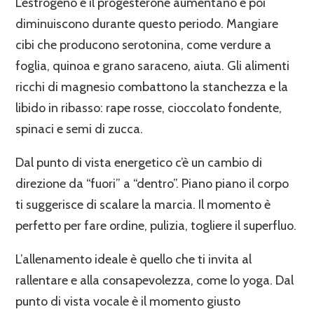
L’estrogeno e il progesterone aumentano e poi
diminuiscono durante questo periodo. Mangiare
cibi che producono serotonina, come verdure a
foglia, quinoa e grano saraceno, aiuta. Gli alimenti
ricchi di magnesio combattono la stanchezza e la
libido in ribasso: rape rosse, cioccolato fondente,
spinaci e semi di zucca.
Dal punto di vista energetico c’è un cambio di
direzione da “fuori” a “dentro”. Piano piano il corpo
ti suggerisce di scalare la marcia. Il momento è
perfetto per fare ordine, pulizia, togliere il superfluo.
L’allenamento ideale è quello che ti invita al
rallentare e alla consapevolezza, come lo yoga. Dal
punto di vista vocale è il momento giusto