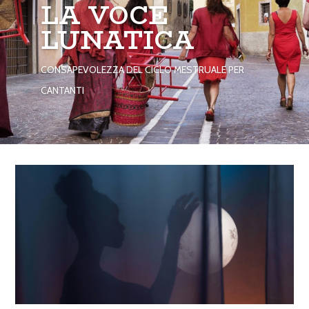
LA VOCE
LUNATICA
CONSAPEVOLEZZA DEL CICLO MESTRUALE PER
CANTANTI