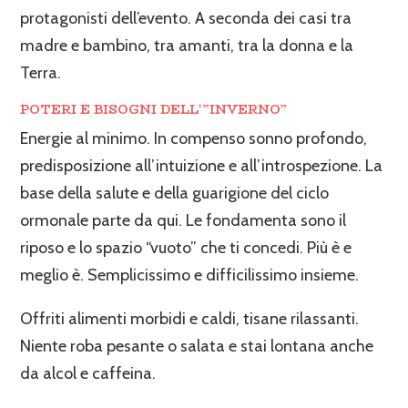
protagonisti dell’evento. A seconda dei casi tra
madre e bambino, tra amanti, tra la donna e la
Terra.
POTERI E BISOGNI DELL’”INVERNO”
Energie al minimo. In compenso sonno profondo,
predisposizione all’intuizione e all’introspezione. La
base della salute e della guarigione del ciclo
ormonale parte da qui. Le fondamenta sono il
riposo e lo spazio “vuoto” che ti concedi. Più è e
meglio è. Semplicissimo e difficilissimo insieme.
Offriti alimenti morbidi e caldi, tisane rilassanti.
Niente roba pesante o salata e stai lontana anche
da alcol e caffeina.