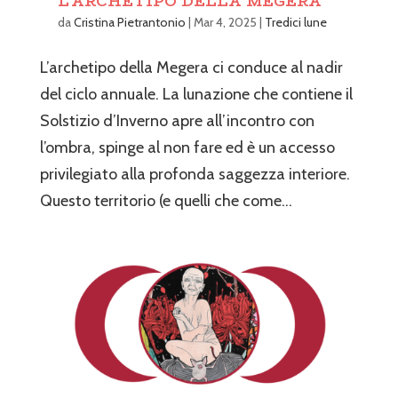
L’ARCHETIPO DELLA MEGERA
da
Cristina Pietrantonio
|
Mar 4, 2025
|
Tredici lune
L’archetipo della Megera ci conduce al nadir
del ciclo annuale. La lunazione che contiene il
Solstizio d’Inverno apre all’incontro con
l’ombra, spinge al non fare ed è un accesso
privilegiato alla profonda saggezza interiore.
Questo territorio (e quelli che come...