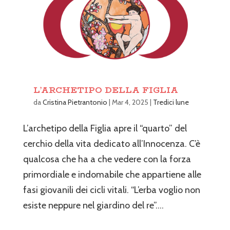
L’ARCHETIPO DELLA FIGLIA
da
Cristina Pietrantonio
|
Mar 4, 2025
|
Tredici lune
L’archetipo della Figlia apre il “quarto” del
cerchio della vita dedicato all’Innocenza. C’è
qualcosa che ha a che vedere con la forza
primordiale e indomabile che appartiene alle
fasi giovanili dei cicli vitali. “L’erba voglio non
esiste neppure nel giardino del re”....