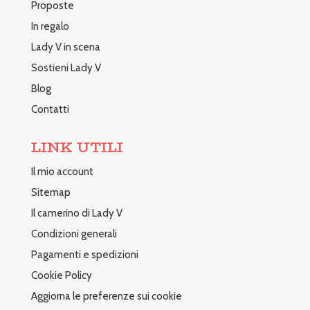
Proposte
In regalo
Lady V in scena
Sostieni Lady V
Blog
Contatti
LINK UTILI
Il mio account
Sitemap
Il camerino di Lady V
Condizioni generali
Pagamenti e spedizioni
Cookie Policy
Aggiorna le preferenze sui cookie