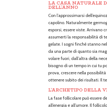
LA CASA NATURALE D
DELL’ANNO
Con l’approssimarsi dell’equinoz
capolino. Naturalmente germogli
esporsi, essere viste. Arrivano cr
assumerti la responsabilità di ten
gelate. I sogni finché stanno nel
da una parte di quanto sia magico
volare fuori, dall’altra della n
bisogno di un tempo in cui tu po
prova, crescere nella possibilit
ottenere subito dei risultati. I
L’ARCHETIPO DELLA 
La fase follicolare può essere de
all’energia e all’umore. Il follicol