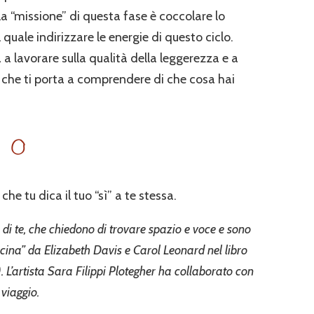
la “missione” di questa fase è coccolare lo
il quale indirizzare le energie di questo ciclo.
a a lavorare sulla qualità della leggerezza e a
 che ti porta a comprendere di che cosa hai
he tu dica il tuo “sì” a te stessa.
i di te, che chiedono di trovare spazio e voce e sono
icina” da Elizabeth Davis e Carol Leonard nel libro
ts). L’artista Sara Filippi Plotegher ha collaborato con
viaggio.