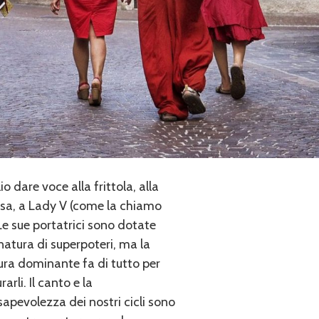
io dare voce alla frittola, alla
sa, a Lady V (come la chiamo
 Le sue portatrici sono dotate
natura di superpoteri, ma la
ura dominante fa di tutto per
rarli. Il canto e la
apevolezza dei nostri cicli sono