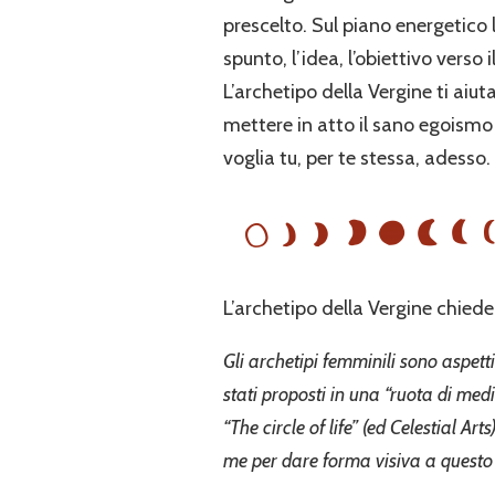
prescelto. Sul piano energetico 
spunto, l’idea, l’obiettivo verso 
L’archetipo della Vergine ti aiut
mettere in atto il sano egoismo
voglia tu, per te stessa, adesso.
L’archetipo della Vergine chiede c
Gli archetipi femminili sono aspett
stati proposti in una “ruota di med
“The circle of life” (ed Celestial Ar
me per dare forma visiva a questo 