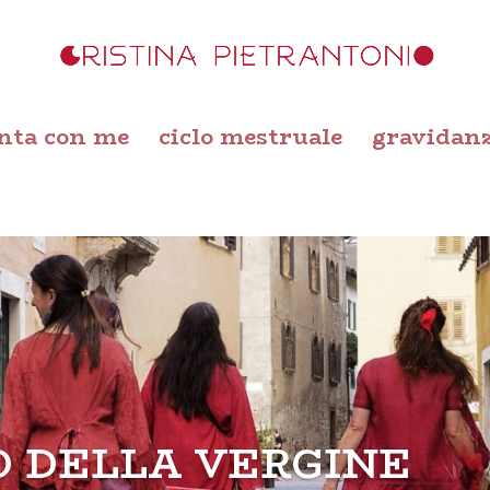
nta con me
ciclo mestruale
gravidan
O DELLA VERGINE