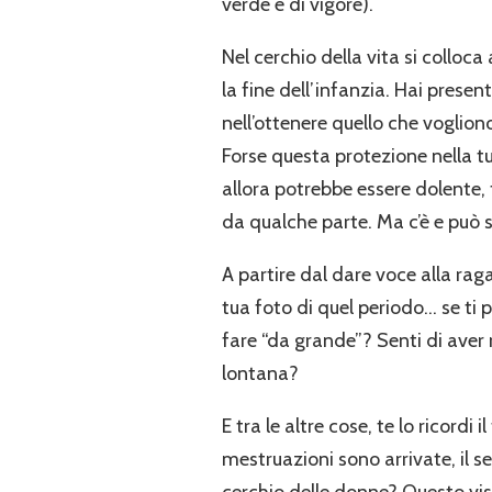
verde e di vigore).
Nel cerchio della vita si colloca
la fine dell’infanzia. Hai present
nell’ottenere quello che voglio
Forse questa protezione nella t
allora potrebbe essere dolente
da qualche parte. Ma c’è e può 
A partire dal dare voce alla rag
tua foto di quel periodo… se ti 
fare “da grande”? Senti di aver 
lontana?
E tra le altre cose, te lo ricordi
mestruazioni sono arrivate, il s