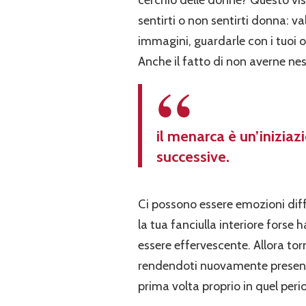
cerchio delle donne? Questo vi
sentirti o non sentirti donna: va
immagini, guardarle con i tuoi o
Anche il fatto di non averne nes
il menarca è un’iniziaz
successive.
Ci possono essere emozioni diffi
la tua fanciulla interiore forse
essere effervescente. Allora tor
rendendoti nuovamente presente
prima volta proprio in quel perio