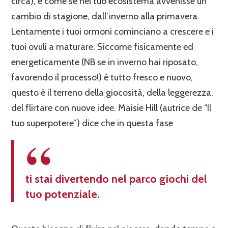
circa), è come se nel tuo ecosistema avvenisse un
cambio di stagione, dall’inverno alla primavera.
Lentamente i tuoi ormoni cominciano a crescere e i
tuoi ovuli a maturare. Siccome fisicamente ed
energeticamente (NB se in inverno hai riposato,
favorendo il processo!) è tutto fresco e nuovo,
questo è il terreno della giocosità, della leggerezza,
del flirtare con nuove idee. Maisie Hill (autrice de “Il
tuo superpotere”) dice che in questa fase
ti stai divertendo nel parco giochi del
tuo potenziale.