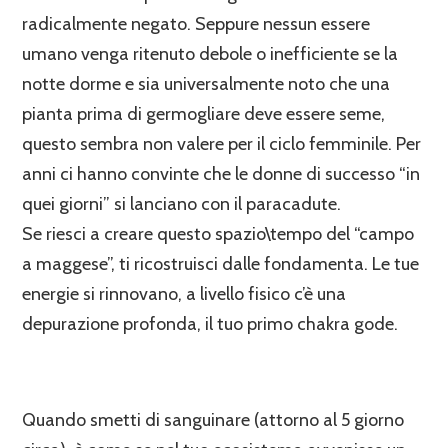
radicalmente negato. Seppure nessun essere
umano venga ritenuto debole o inefficiente se la
notte dorme e sia universalmente noto che una
pianta prima di germogliare deve essere seme,
questo sembra non valere per il ciclo femminile. Per
anni ci hanno convinte che le donne di successo “in
quei giorni” si lanciano con il paracadute.
Se riesci a creare questo spazio\tempo del “campo
a maggese”, ti ricostruisci dalle fondamenta. Le tue
energie si rinnovano, a livello fisico c’è una
depurazione profonda, il tuo primo chakra gode.
Quando smetti di sanguinare (attorno al 5 giorno