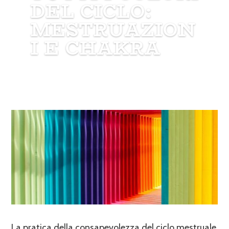
DEL CICLO:
MESTRUAZION
I E CHAKRA
La pratica della consapevolezza del ciclo mestruale