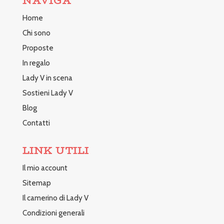
NAVIGA
Home
Chi sono
Proposte
In regalo
Lady V in scena
Sostieni Lady V
Blog
Contatti
LINK UTILI
Il mio account
Sitemap
Il camerino di Lady V
Condizioni generali