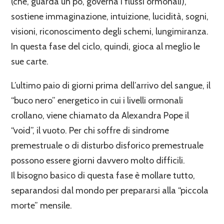
(che, guarda un po’, governa i flussi ormonali),
sostiene immaginazione, intuizione, lucidità, sogni,
visioni, riconoscimento degli schemi, lungimiranza.
In questa fase del ciclo, quindi, gioca al meglio le
sue carte.
L’ultimo paio di giorni prima dell’arrivo del sangue, il
“buco nero” energetico in cui i livelli ormonali
crollano, viene chiamato da Alexandra Pope il
“void”, il vuoto. Per chi soffre di sindrome
premestruale o di disturbo disforico premestruale
possono essere giorni davvero molto difficili.
Il bisogno basico di questa fase è mollare tutto,
separandosi dal mondo per prepararsi alla “piccola
morte” mensile.