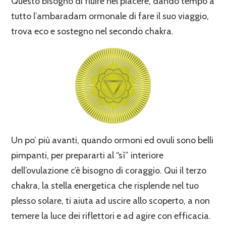
Questo bisogno di fluire nel piacere, dando tempo a
tutto l’ambaradam ormonale di fare il suo viaggio,
trova eco e sostegno nel secondo chakra.
Un po’ più avanti, quando ormoni ed ovuli sono belli
pimpanti, per prepararti al “sì” interiore
dell’ovulazione c’è bisogno di coraggio. Qui il terzo
chakra, la stella energetica che risplende nel tuo
plesso solare, ti aiuta ad uscire allo scoperto, a non
temere la luce dei riflettori e ad agire con efficacia.