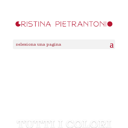
seleziona una pagina
TUTTI I COLORI