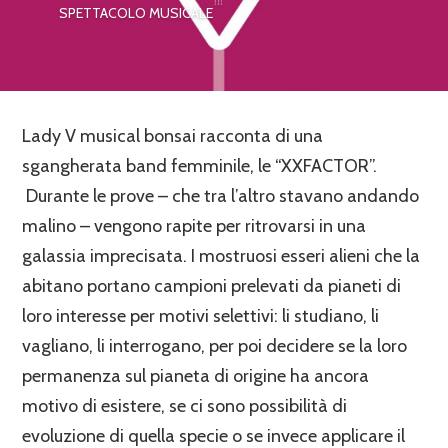
SPETTACOLO MUSICALE
Lady V musical bonsai racconta di una
sgangherata band femminile, le “XXFACTOR”.
Durante le prove – che tra l’altro stavano andando
malino – vengono rapite per ritrovarsi in una
galassia imprecisata. I mostruosi esseri alieni che la
abitano portano campioni prelevati da pianeti di
loro interesse per motivi selettivi: li studiano, li
vagliano, li interrogano, per poi decidere se la loro
permanenza sul pianeta di origine ha ancora
motivo di esistere, se ci sono possibilità di
evoluzione di quella specie o se invece applicare il