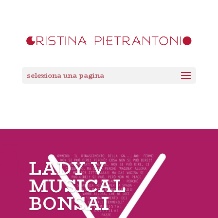
seleziona una pagina
LADY V
MUSICAL
BONSAI