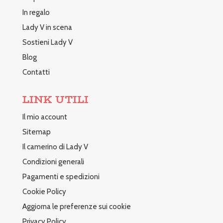
In regalo
Lady V in scena
Sostieni Lady V
Blog
Contatti
LINK UTILI
Il mio account
Sitemap
Il camerino di Lady V
Condizioni generali
Pagamenti e spedizioni
Cookie Policy
Aggiorna le preferenze sui cookie
Privacy Policy