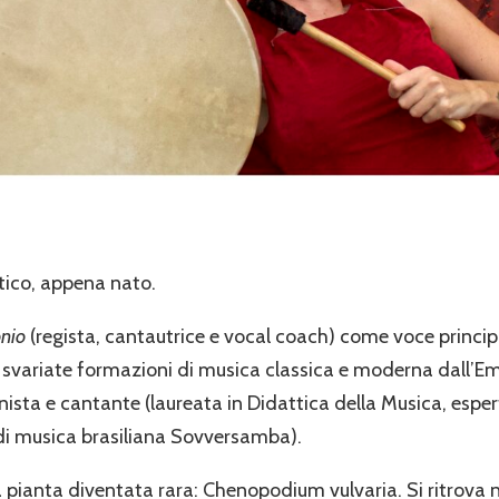
tico, appena nato.
onio
(regista, cantautrice e vocal coach) come voce princip
in svariate formazioni di musica classica e moderna dall’
nista e cantante (laureata in Didattica della Musica, esper
i musica brasiliana Sovversamba).
 pianta diventata rara: Chenopodium vulvaria. Si ritrova negl