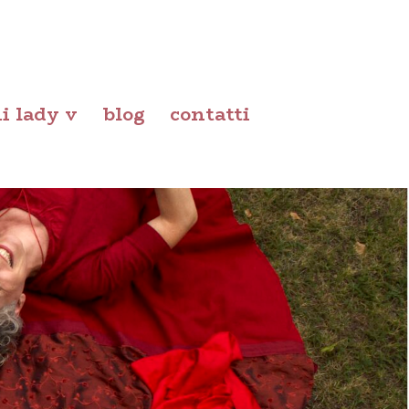
i lady v
blog
contatti