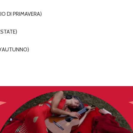
NOZIO DI PRIMAVERA)
’ESTATE)
O D’AUTUNNO)