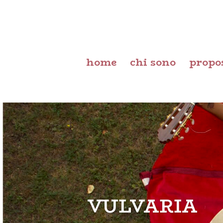
home
chi sono
propo
VULVARIA