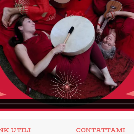
NK UTILI
CONTATTAMI