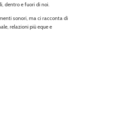
i, dentro e fuori di noi.
enti sonori, ma ci racconta di
le, relazioni più eque e