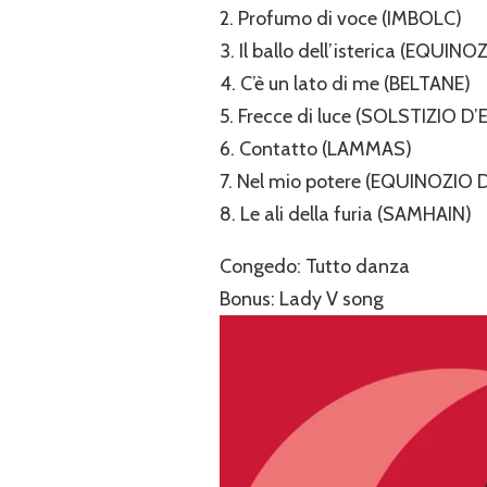
2. Profumo di voce (IMBOLC)
3. Il ballo dell’isterica (EQUI
4. C’è un lato di me (BELTANE)
5. Frecce di luce (SOLSTIZIO D
6. Contatto (LAMMAS)
7. Nel mio potere (EQUINOZI
8. Le ali della furia (SAMHAIN)
Congedo: Tutto danza
Bonus: Lady V song