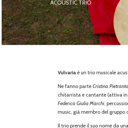
ACOUSTIC TRIO
Vulvaria
è un trio musicale acus
Ne fanno parte
Cristina Pietrant
chitarrista e cantante (attiva 
Federica Giulia Marchi
, percussio
music, già membro del gruppo d
Il trio prende il suo nome da una