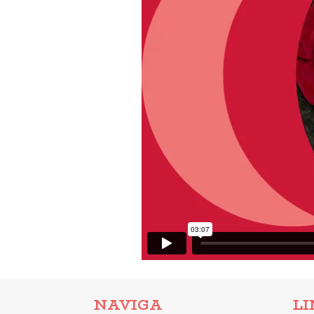
NAVIGA
LI