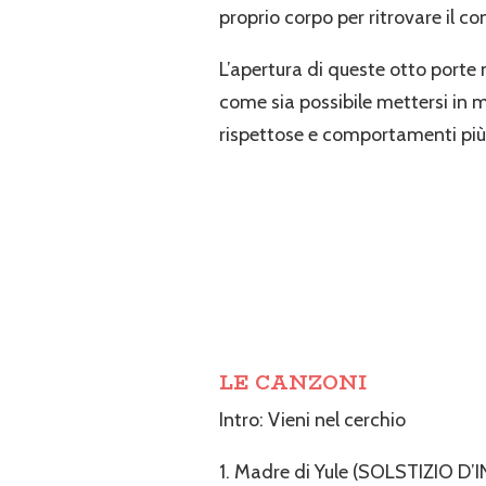
proprio corpo per ritrovare il con
L’apertura di queste otto port
come sia possibile mettersi in m
rispettose e comportamenti più 
LE CANZONI
Intro: Vieni nel cerchio
1. Madre di Yule (SOLSTIZIO D