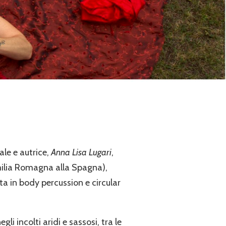
ale e autrice,
Anna Lisa Lugari
,
Emilia Romagna alla Spagna),
ta in body percussion e circular
i incolti aridi e sassosi, tra le